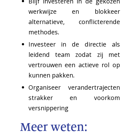
Blijf investeren in de gekozen
werkwijze en blokkeer
alternatieve, conflicterende
methodes.
Investeer in de directie als
leidend team zodat zij met
vertrouwen een actieve rol op
kunnen pakken.
Organiseer verandertrajecten
strakker en voorkom
versnippering
Meer weten: