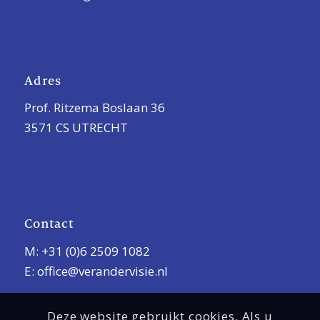
Adres
Prof. Ritzema Boslaan 36
3571 CS UTRECHT
Contact
M:
+31 (0)6 2509 1082
E:
office@verandervisie.nl
Deze website gebruikt cookies. Als u