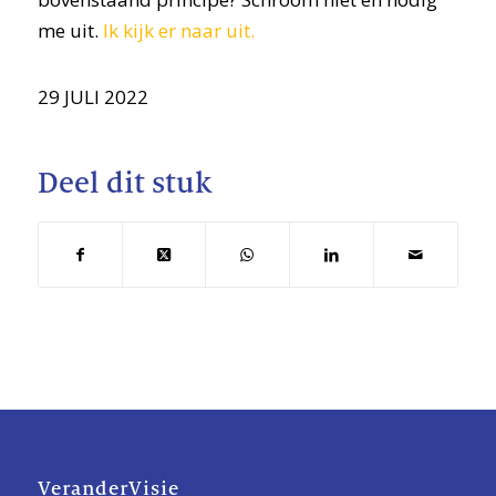
me uit.
Ik kijk er naar uit.
29 JULI 2022
Deel dit stuk
VeranderVisie