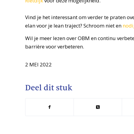
Rietdijk
voor deze mogelijkheid.
Vind je het interessant om verder te praten o
elan voor je lean traject? Schroom niet en
nodi
Wil je meer lezen over OBM en continu verbete
barrière voor verbeteren.
2 MEI 2022
Deel dit stuk