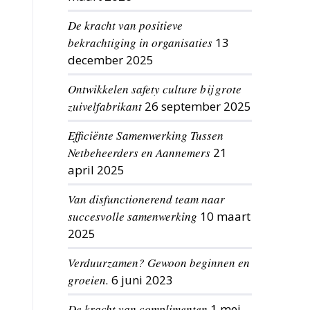
De kracht van positieve
bekrachtiging in organisaties
13
december 2025
Ontwikkelen safety culture bij grote
zuivelfabrikant
26 september 2025
Efficiënte Samenwerking Tussen
Netbeheerders en Aannemers
21
april 2025
Van disfunctionerend team naar
succesvolle samenwerking
10 maart
2025
Verduurzamen? Gewoon beginnen en
groeien.
6 juni 2023
De kracht van complimenten
1 mei