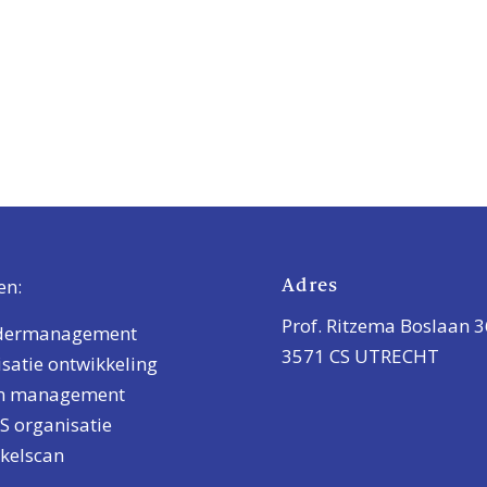
Adres
en:
Prof. Ritzema Boslaan 
dermanagement
3571 CS UTRECHT
satie ontwikkeling
im management
 organisatie
kelscan