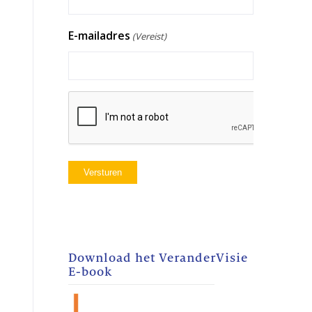
E-mailadres
(Vereist)
CAPTCHA
Download het VeranderVisie
E-book