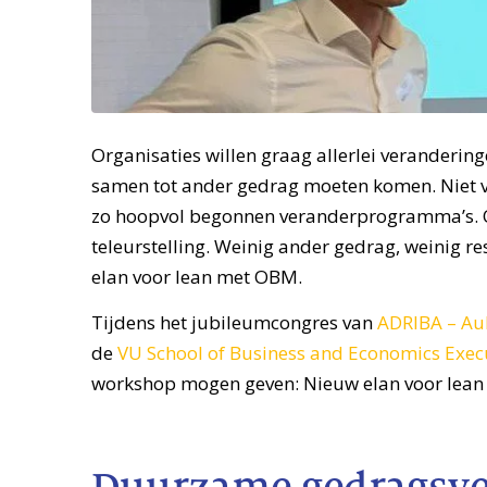
Organisaties willen graag allerlei veranderin
samen tot ander gedrag moeten komen. Niet vo
zo hoopvol begonnen veranderprogramma’s. O
teleurstelling. Weinig ander gedrag, weinig re
elan voor lean met OBM.
Tijdens het jubileumcongres van
ADRIBA – Aub
de
VU School of Business and Economics Exec
workshop mogen geven: Nieuw elan voor lea