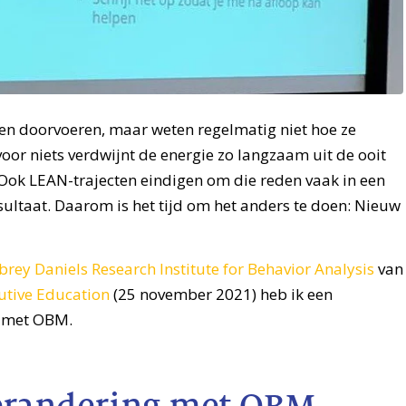
gen doorvoeren, maar weten regelmatig niet hoe ze
or niets verdwijnt de energie zo langzaam uit de ooit
ok LEAN-trajecten eindigen om die reden vaak in een
sultaat. Daarom is het tijd om het anders te doen: Nieuw
rey Daniels Research Institute for Behavior Analysis
van
utive Education
(25 november 2021) heb ik een
n met OBM.