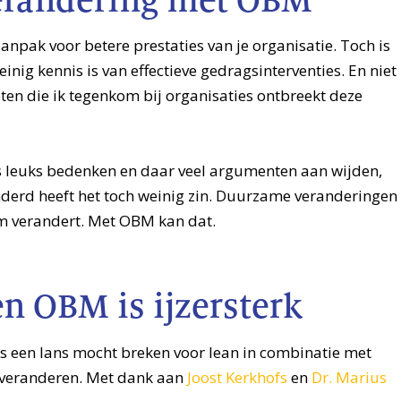
erandering met OBM
aanpak voor betere prestaties van je organisatie. Toch is
inig kennis is van effectieve gedragsinterventies. En niet
pten die ik tegenkom bij organisaties ontbreekt deze
ets leuks bedenken en daar veel argumenten aan wijden,
anderd heeft het toch weinig zin. Duurzame veranderingen
m verandert. Met OBM kan dat.
n OBM is ijzersterk
res een lans mocht breken voor lean in combinatie met
g veranderen. Met dank aan
Joost Kerkhofs
en
Dr. Marius