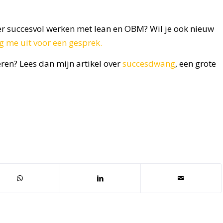
ver succesvol werken met lean en OBM? Wil je ook nieuw
g me uit voor een gesprek.
ren? Lees dan mijn artikel over
succesdwang
, een grote