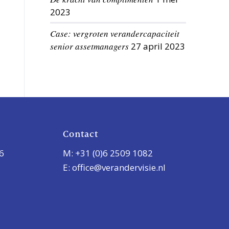
2023
Case: vergroten verandercapaciteit
senior assetmanagers
27 april 2023
Contact
36
M:
+31 (0)6 2509 1082
E:
office@verandervisie.nl