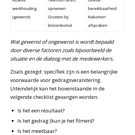
Actieve
Telefoon direct
Goede
werkhouding
opnemen
bereikbaarheid
(gewenst)
Groeten bij
Nakomen
binnenkomst
afspraken
Wat gewenst of ongewenst is wordt bepaald
door diverse factoren zoals bijvoorbeeld de
situatie en de dialoog met de medewerkers.
Zoals gezegd: specifiek zijn is een belangrijke
voorwaarde voor gedragsverandering.
Uiteindelijk kan het bovenstaande in de
volgende checklist gevangen worden:
Is het een resultaat?
Is het gedrag (kun je het filmen)?
Is het meetbaar?