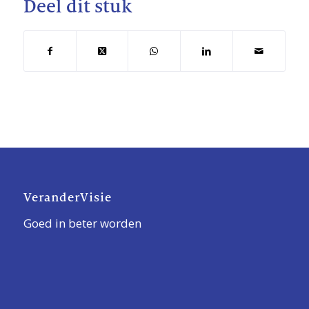
Deel dit stuk
VeranderVisie
Goed in beter worden