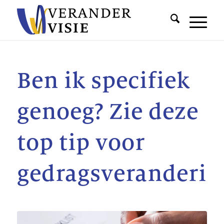
Ben ik specifiek
genoeg? Zie deze
top tip voor
gedragsveranderin